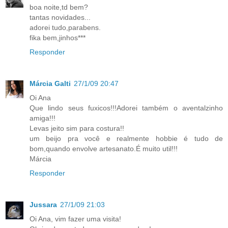
boa noite,td bem?
tantas novidades...
adorei tudo,parabens.
fika bem,jinhos***
Responder
Márcia Galti
27/1/09 20:47
Oi Ana
Que lindo seus fuxicos!!!Adorei também o aventalzinho
amiga!!!
Levas jeito sim para costura!!
um beijo pra você e realmente hobbie é tudo de
bom,quando envolve artesanato.É muito util!!!
Márcia
Responder
Jussara
27/1/09 21:03
Oi Ana, vim fazer uma visita!