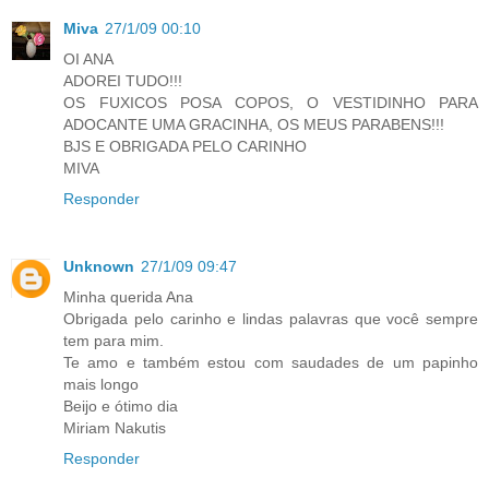
Miva
27/1/09 00:10
OI ANA
ADOREI TUDO!!!
OS FUXICOS POSA COPOS, O VESTIDINHO PARA
ADOCANTE UMA GRACINHA, OS MEUS PARABENS!!!
BJS E OBRIGADA PELO CARINHO
MIVA
Responder
Unknown
27/1/09 09:47
Minha querida Ana
Obrigada pelo carinho e lindas palavras que você sempre
tem para mim.
Te amo e também estou com saudades de um papinho
mais longo
Beijo e ótimo dia
Miriam Nakutis
Responder