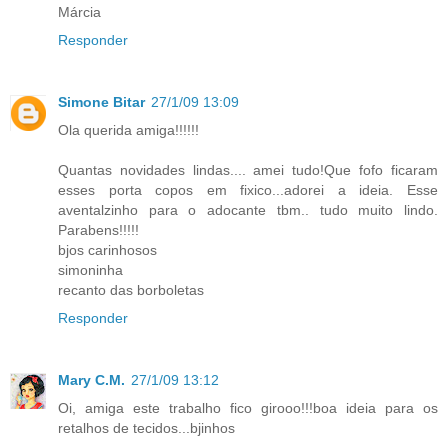
Márcia
Responder
Simone Bitar
27/1/09 13:09
Ola querida amiga!!!!!!
Quantas novidades lindas.... amei tudo!Que fofo ficaram
esses porta copos em fixico...adorei a ideia. Esse
aventalzinho para o adocante tbm.. tudo muito lindo.
Parabens!!!!!
bjos carinhosos
simoninha
recanto das borboletas
Responder
Mary C.M.
27/1/09 13:12
Oi, amiga este trabalho fico girooo!!!boa ideia para os
retalhos de tecidos...bjinhos