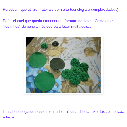
Percebam que utilizo materiais com alta tecnologia e complexidade. :)
Daí... cismei que queria emendar em formato de flores. Como eram
"restinhos" de pano ...não deu para fazer muita coisa.
E acabei chegando nesse resultado.... é uma delícia fazer fuxico ...relaxa
à beça. :)