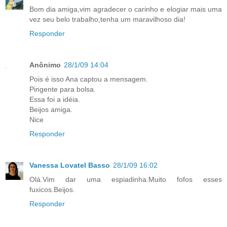
Bom dia amiga,vim agradecer o carinho e elogiar mais uma
vez seu belo trabalho,tenha um maravilhoso dia!
Responder
Anônimo
28/1/09 14:04
Pois é isso Ana captou a mensagem.
Pingente para bolsa.
Essa foi a idéia.
Beijos amiga.
Nice
Responder
Vanessa Lovatel Basso
28/1/09 16:02
Olá.Vim dar uma espiadinha.Muito fofos esses
fuxicos.Beijos.
Responder