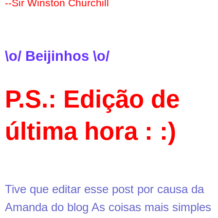
--Sir Winston
Churchill
\o/ Beijinhos \o/
P.S.: Edição de
última hora : :)
Tive que editar esse post por causa da
Amanda do blog
As coisas mais simples