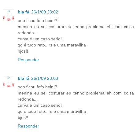
bia fá
26/1/09 23:02
ooo ficou fofo hein!?
menina eu sei costurar eu tenho problema eh com coisa
redonda...
curva é um caso serio!
qd é tudo reto...rs é uma maravilha
bjos!!
Responder
bia fá
26/1/09 23:03
ooo ficou fofo hein!?
menina eu sei costurar eu tenho problema eh com coisa
redonda...
curva é um caso serio!
qd é tudo reto...rs é uma maravilha
bjos!!
Responder