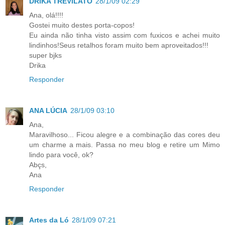
DRIKA TREVILATO
28/1/09 02:29
Ana, olá!!!!
Gostei muito destes porta-copos!
Eu ainda não tinha visto assim com fuxicos e achei muito
lindinhos!Seus retalhos foram muito bem aproveitados!!!
super bjks
Drika
Responder
ANA LÚCIA
28/1/09 03:10
Ana,
Maravilhoso... Ficou alegre e a combinação das cores deu
um charme a mais. Passa no meu blog e retire um Mimo
lindo para você, ok?
Abçs,
Ana
Responder
Artes da Ló
28/1/09 07:21