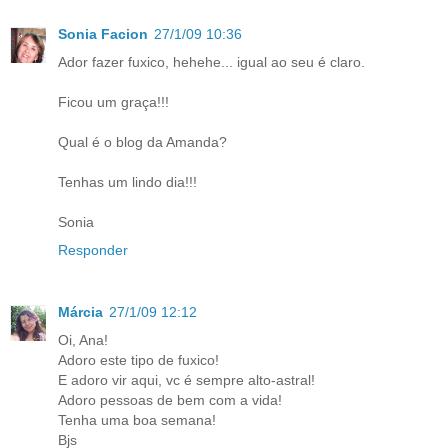
Sonia Facion
27/1/09 10:36
Ador fazer fuxico, hehehe... igual ao seu é claro.
Ficou um graça!!!
Qual é o blog da Amanda?
Tenhas um lindo dia!!!
Sonia
Responder
Márcia
27/1/09 12:12
Oi, Ana!
Adoro este tipo de fuxico!
E adoro vir aqui, vc é sempre alto-astral!
Adoro pessoas de bem com a vida!
Tenha uma boa semana!
Bjs