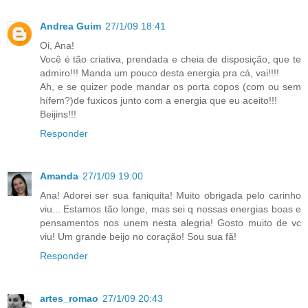
Andrea Guim
27/1/09 18:41
Oi, Ana!
Você é tão criativa, prendada e cheia de disposição, que te
admiro!!! Manda um pouco desta energia pra cá, vai!!!!
Ah, e se quizer pode mandar os porta copos (com ou sem
hífem?)de fuxicos junto com a energia que eu aceito!!!
Beijins!!!
Responder
Amanda
27/1/09 19:00
Ana! Adorei ser sua faniquita! Muito obrigada pelo carinho
viu... Estamos tão longe, mas sei q nossas energias boas e
pensamentos nos unem nesta alegria! Gosto muito de vc
viu! Um grande beijo no coração! Sou sua fã!
Responder
artes_romao
27/1/09 20:43