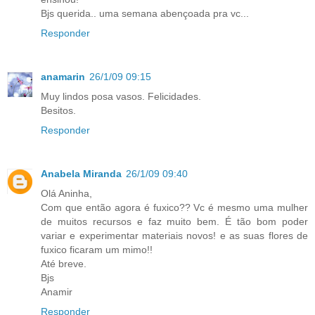
Bjs querida.. uma semana abençoada pra vc...
Responder
anamarin
26/1/09 09:15
Muy lindos posa vasos. Felicidades.
Besitos.
Responder
Anabela Miranda
26/1/09 09:40
Olá Aninha,
Com que então agora é fuxico?? Vc é mesmo uma mulher
de muitos recursos e faz muito bem. É tão bom poder
variar e experimentar materiais novos! e as suas flores de
fuxico ficaram um mimo!!
Até breve.
Bjs
Anamir
Responder