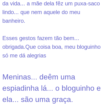
da vida
... a mãe dela fêz um puxa-saco
lindo... que nem aquele do meu
banheiro.
Esses gestos fazem tão bem...
obrigada.Que coisa boa, meu bloguinho
só me dá alegrias
Meninas... deêm uma
espiadinha lá... o bloguinho e
ela... são uma graça.