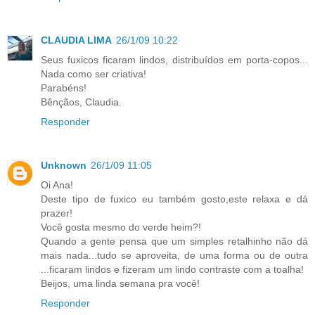
CLAUDIA LIMA
26/1/09 10:22
Seus fuxicos ficaram lindos, distribuídos em porta-copos...
Nada como ser criativa!
Parabéns!
Bênçãos, Claudia.
Responder
Unknown
26/1/09 11:05
Oi Ana!
Deste tipo de fuxico eu também gosto,este relaxa e dá
prazer!
Você gosta mesmo do verde heim?!
Quando a gente pensa que um simples retalhinho não dá
mais nada...tudo se aproveita, de uma forma ou de outra
...ficaram lindos e fizeram um lindo contraste com a toalha!
Beijos, uma linda semana pra você!
Responder