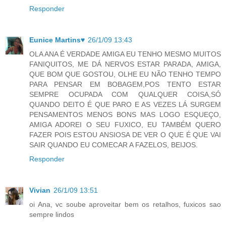
Responder
Eunice Martins♥
26/1/09 13:43
OLA ANA É VERDADE AMIGA EU TENHO MESMO MUITOS
FANIQUITOS, ME DÁ NERVOS ESTAR PARADA, AMIGA,
QUE BOM QUE GOSTOU, OLHE EU NÃO TENHO TEMPO
PARA PENSAR EM BOBAGEM,POS TENTO ESTAR
SEMPRE OCUPADA COM QUALQUER COISA,SÓ
QUANDO DEITO É QUE PARO E AS VEZES LÁ SURGEM
PENSAMENTOS MENOS BONS MAS LOGO ESQUEÇO,
AMIGA ADOREI O SEU FUXICO, EU TAMBÉM QUERO
FAZER POIS ESTOU ANSIOSA DE VER O QUE É QUE VAI
SAIR QUANDO EU COMECAR A FAZELOS, BEIJOS.
Responder
Vivian
26/1/09 13:51
oi Ana, vc soube aproveitar bem os retalhos, fuxicos sao
sempre lindos