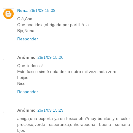
Nena
26/1/09 15:09
Olá,Ana!
Que boa ideia,obrigada por partilhá-la.
Bjo,Nena
Responder
Anônimo
26/1/09 15:26
Que lindosss!
Este fuxico sim é nota dez o outro mil vezs nota zero.
beijos
Nice
Responder
Anônimo
26/1/09 15:29
amiga,una experta ya en fuxico ehh?muy bonitas y el color
precioso,verde esperanza,enhorabuena buena semana
bjos