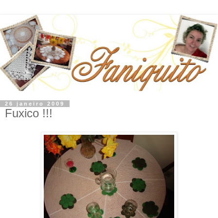
26 janeiro 2009
Fuxico !!!