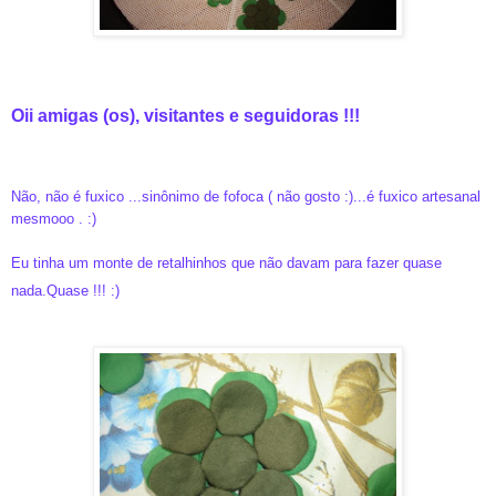
Oii amigas (os), visitantes e seguidoras !!!
Não, não é fuxico ...sinônimo de fofoca ( não gosto :)...é fuxico artesanal
mesmooo . :)
Eu tinha um monte de retalhinhos que não davam para fazer quase
nada.Quase !!! :)