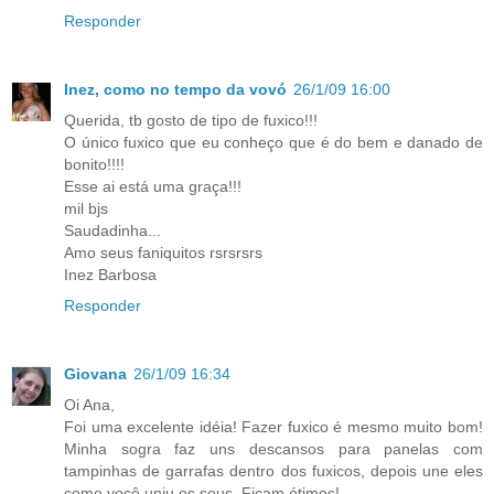
Responder
Inez, como no tempo da vovó
26/1/09 16:00
Querida, tb gosto de tipo de fuxico!!!
O único fuxico que eu conheço que é do bem e danado de
bonito!!!!
Esse ai está uma graça!!!
mil bjs
Saudadinha...
Amo seus faniquitos rsrsrsrs
Inez Barbosa
Responder
Giovana
26/1/09 16:34
Oi Ana,
Foi uma excelente idéia! Fazer fuxico é mesmo muito bom!
Minha sogra faz uns descansos para panelas com
tampinhas de garrafas dentro dos fuxicos, depois une eles
como você uniu os seus. Ficam ótimos!