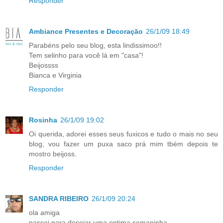
Responder
Ambiance Presentes e Decoração
26/1/09 18:49
Parabéns pelo seu blog, esta lindissimoo!!
Tem selinho para você lá em "casa"!
Beijossss
Bianca e Virginia
Responder
Rosinha
26/1/09 19:02
Oi querida, adorei esses seus fuxicos e tudo o mais no seu
blog, vou fazer um puxa saco prá mim tbém depois te
mostro beijoss.
Responder
SANDRA RIBEIRO
26/1/09 20:24
ola amiga
passei para desejar uma optima semaninha