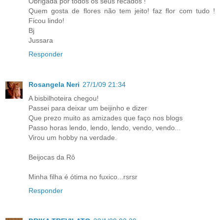
Obrigada por todos os seus recados !
Quem gosta de flores não tem jeito! faz flor com tudo !
Ficou lindo!
Bj
Jussara
Responder
Rosangela Neri
27/1/09 21:34
A bisbilhoteira chegou!
Passei para deixar um beijinho e dizer
Que prezo muito as amizades que faço nos blogs
Passo horas lendo, lendo, lendo, vendo, vendo...
Virou um hobby na verdade.
Beijocas da Rô
Minha filha é ótima no fuxico...rsrsr
Responder