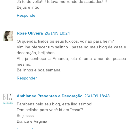
Já to de volta!!!! E tava morrendo de saudades!!!!
Bejus e inté.
Responder
Rose Oliveira
26/1/09 18:24
Oi querida, lindos os seus fuxicos, vc não para heim?
Vim lhe oferecer um selinho , passe no meu blog de casa e
decoração, beijinhos.
Ah, já conheço a Amanda, ela é uma amor de pessoa
mesmo.
Beijinhos e boa semana.
Responder
Ambiance Presentes e Decoração
26/1/09 18:48
Parabéns pelo seu blog, esta lindissimoo!!
Tem selinho para você lá em "casa"!
Beijossss
Bianca e Virginia