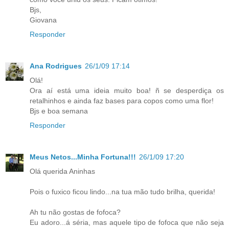
Bjs,
Giovana
Responder
Ana Rodrigues
26/1/09 17:14
Olá!
Ora aí está uma ideia muito boa! ñ se desperdiça os
retalhinhos e ainda faz bases para copos como uma flor!
Bjs e boa semana
Responder
Meus Netos...Minha Fortuna!!!
26/1/09 17:20
Olá querida Aninhas
Pois o fuxico ficou lindo...na tua mão tudo brilha, querida!
Ah tu não gostas de fofoca?
Eu adoro...á séria, mas aquele tipo de fofoca que não seja