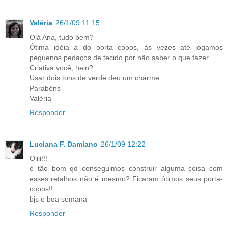
Valéria
26/1/09 11:15
Olá Ana, tudo bem?
Ótima idéia a do porta copos, às vezes até jogamos
pequenos pedaços de tecido por não saber o que fazer.
Criativa você, hein?
Usar dois tons de verde deu um charme.
Parabéns
Valéria
Responder
Luciana F. Damiano
26/1/09 12:22
Oiiii!!!
è tão bom qd conseguimos construir alguma coisa com
esses retalhos não é mesmo? Ficaram ótimos seus porta-
copos!!
bjs e boa semana
Responder