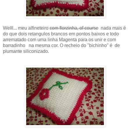
Welll... meu alfineteiro
com florzinha, of course
nada mais é
do que dois retangulos brancos em pontos baixos e todo
arrematado com uma linha Magenta para os unir e com
barradinho na mesma cor. O recheio do "bichinho" é de
plumante siliconizado.