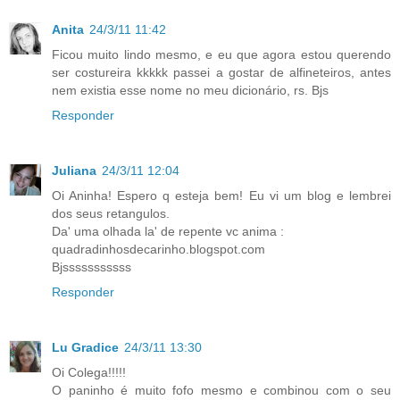
Anita
24/3/11 11:42
Ficou muito lindo mesmo, e eu que agora estou querendo
ser costureira kkkkk passei a gostar de alfineteiros, antes
nem existia esse nome no meu dicionário, rs. Bjs
Responder
Juliana
24/3/11 12:04
Oi Aninha! Espero q esteja bem! Eu vi um blog e lembrei
dos seus retangulos.
Da' uma olhada la' de repente vc anima :
quadradinhosdecarinho.blogspot.com
Bjsssssssssss
Responder
Lu Gradice
24/3/11 13:30
Oi Colega!!!!!
O paninho é muito fofo mesmo e combinou com o seu