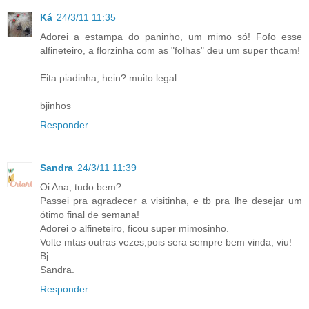
Ká
24/3/11 11:35
Adorei a estampa do paninho, um mimo só! Fofo esse
alfineteiro, a florzinha com as "folhas" deu um super thcam!
Eita piadinha, hein? muito legal.
bjinhos
Responder
Sandra
24/3/11 11:39
Oi Ana, tudo bem?
Passei pra agradecer a visitinha, e tb pra lhe desejar um
ótimo final de semana!
Adorei o alfineteiro, ficou super mimosinho.
Volte mtas outras vezes,pois sera sempre bem vinda, viu!
Bj
Sandra.
Responder