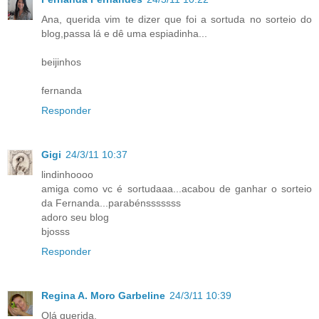
Ana, querida vim te dizer que foi a sortuda no sorteio do
blog,passa lá e dê uma espiadinha...
beijinhos
fernanda
Responder
Gigi
24/3/11 10:37
lindinhoooo
amiga como vc é sortudaaa...acabou de ganhar o sorteio
da Fernanda...parabénsssssss
adoro seu blog
bjosss
Responder
Regina A. Moro Garbeline
24/3/11 10:39
Olá querida.