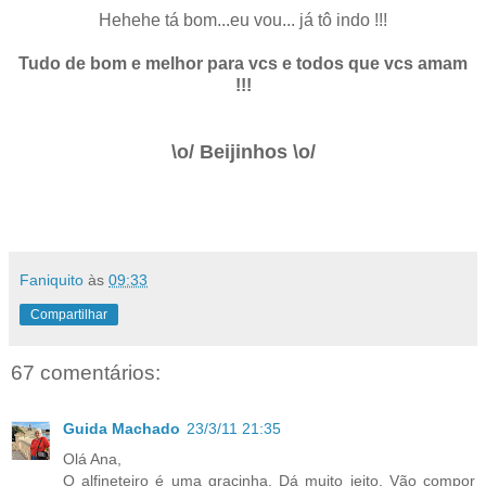
Hehehe tá bom...eu vou... já tô indo !!!
Tudo de bom e melhor para vcs e todos que vcs amam
!!!
\o/ Beijinhos \o/
Faniquito
às
09:33
Compartilhar
67 comentários:
Guida Machado
23/3/11 21:35
Olá Ana,
O alfineteiro é uma gracinha. Dá muito jeito. Vão compor