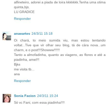
alfineteiro, adorei a piada de loira kkkkkkk.Tenha uma otima
quinta,bjs.
LU GRADICE
Responder
anaeartes
24/3/11 15:18
Oi chará, to meio sumida viu, mas estou tentando
voltat...Tive que vir olhar seu blog, tá de cára nova...um
charm, e o post!!!Showww!!!!!!
Tanto a almofadinha, quanto as viagens, as flores e até a
piadinha, amei!!!
Bjks
me visita tb...
ana
Responder
Sonia Facion
24/3/11 15:24
Só vc Fani, com essa piadinha!!!!