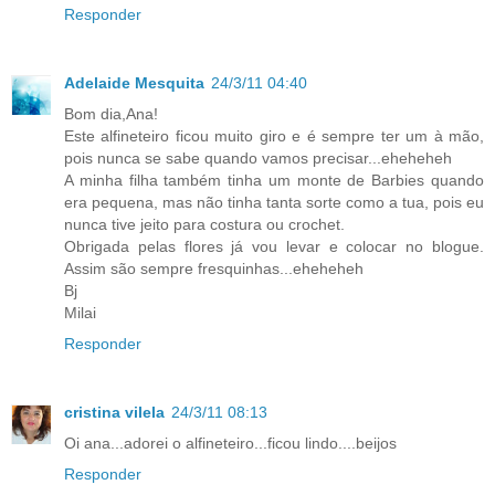
Responder
Adelaide Mesquita
24/3/11 04:40
Bom dia,Ana!
Este alfineteiro ficou muito giro e é sempre ter um à mão,
pois nunca se sabe quando vamos precisar...eheheheh
A minha filha também tinha um monte de Barbies quando
era pequena, mas não tinha tanta sorte como a tua, pois eu
nunca tive jeito para costura ou crochet.
Obrigada pelas flores já vou levar e colocar no blogue.
Assim são sempre fresquinhas...eheheheh
Bj
Milai
Responder
cristina vilela
24/3/11 08:13
Oi ana...adorei o alfineteiro...ficou lindo....beijos
Responder