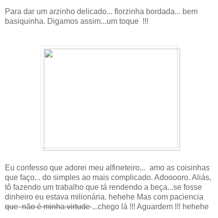
Para dar um arzinho delicado... florzinha bordada... bem
basiquinha. Digamos assim...um toque !!!
Eu confesso que adorei meu alfineteiro... amo as coisinhas
que faço... do simples ao mais complicado. Adooooro. Aliás,
tô fazendo um trabalho que tá rendendo a beça...se fosse
dinheiro eu estava milionária. hehehe Mas com paciencia
que não é minha virtude
...chego lá !!! Aguardem !!! hehehe