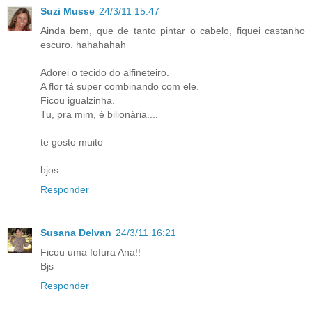
Suzi Musse
24/3/11 15:47
Ainda bem, que de tanto pintar o cabelo, fiquei castanho
escuro. hahahahah
Adorei o tecido do alfineteiro.
A flor tá super combinando com ele.
Ficou igualzinha.
Tu, pra mim, é bilionária....
te gosto muito
bjos
Responder
Susana Delvan
24/3/11 16:21
Ficou uma fofura Ana!!
Bjs
Responder