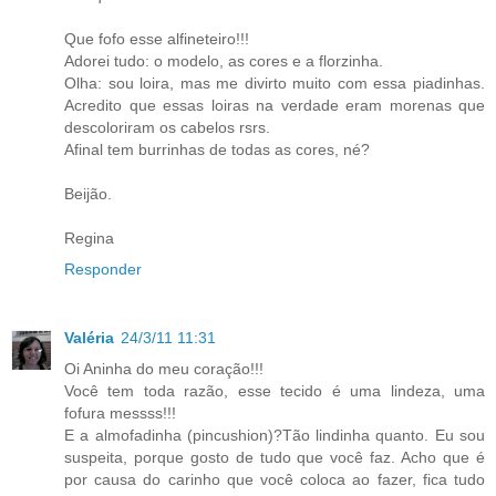
Que fofo esse alfineteiro!!!
Adorei tudo: o modelo, as cores e a florzinha.
Olha: sou loira, mas me divirto muito com essa piadinhas.
Acredito que essas loiras na verdade eram morenas que
descoloriram os cabelos rsrs.
Afinal tem burrinhas de todas as cores, né?
Beijão.
Regina
Responder
Valéria
24/3/11 11:31
Oi Aninha do meu coração!!!
Você tem toda razão, esse tecido é uma lindeza, uma
fofura messss!!!
E a almofadinha (pincushion)?Tão lindinha quanto. Eu sou
suspeita, porque gosto de tudo que você faz. Acho que é
por causa do carinho que você coloca ao fazer, fica tudo