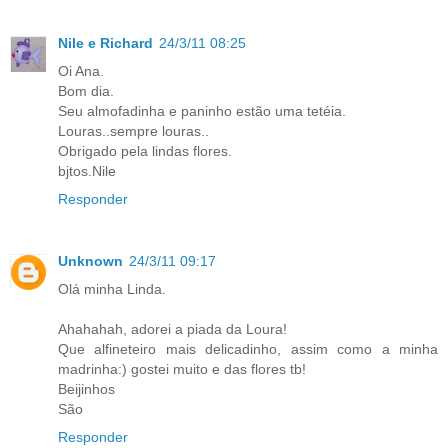
Nile e Richard
24/3/11 08:25
Oi Ana.
Bom dia.
Seu almofadinha e paninho estão uma tetéia.
Louras..sempre louras..
Obrigado pela lindas flores.
bjtos.Nile
Responder
Unknown
24/3/11 09:17
Olá minha Linda.
Ahahahah, adorei a piada da Loura!
Que alfineteiro mais delicadinho, assim como a minha
madrinha:) gostei muito e das flores tb!
Beijinhos
São
Responder