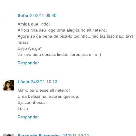
Sofia
24/3/11 09:40
Amiga que lindo!
A florzinha deu logo uma alegria no alfineteiro.
Agora só dá pena de picá-lo todinho...não faz isso não, tá?!
rsrsrs
Beijo Amiga*
Já levo uma dessas lindas flores pra mim :)
Responder
Lúcia
24/3/11 10:13
Mimo puro esse alfineteiro!
Uma belezinha, adorei, querida.
Bjs carinhosos,
Lúcia
Responder
Fernanda Fernandes
24/3/11 10:22