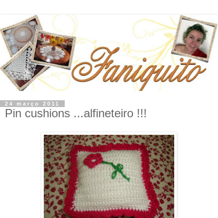
24 março 2011
Pin cushions ...alfineteiro !!!