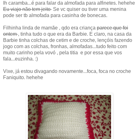
Ih caramba...é para falar da almofada para alfinetes. hehehe
Eu viajo não tem jeito
Se vc quiser ou tiver uma menina
pode ser tb almofada para casinha de bonecas.
Filhinha linda de mamãe , qdo era criança
parece que foi
ontem
, tinha tudo o que era da Barbie. E claro, na casa da
Barbie tinha colchas de cetim e de croche, lençóis fazendo
jogo com as colchas, fronhas, almofadas...tudo feito com
muito carinho pela vovó , pela titia e por essa que vos
fala...euzinha. :)
Vixe, já estou divagando novamente...foca, foca no croche
Faniquito. hehehe