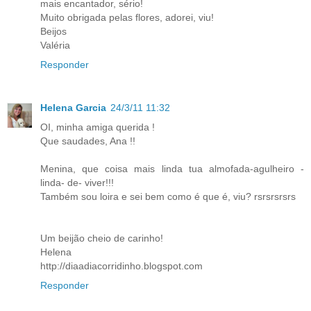
mais encantador, sério!
Muito obrigada pelas flores, adorei, viu!
Beijos
Valéria
Responder
Helena Garcia
24/3/11 11:32
OI, minha amiga querida !
Que saudades, Ana !!
Menina, que coisa mais linda tua almofada-agulheiro -
linda- de- viver!!!
Também sou loira e sei bem como é que é, viu? rsrsrsrsrs
Um beijão cheio de carinho!
Helena
http://diaadiacorridinho.blogspot.com
Responder