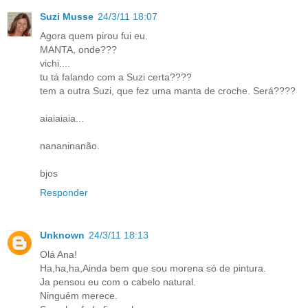
Suzi Musse
24/3/11 18:07
Agora quem pirou fui eu.
MANTA, onde???
vichi....
tu tá falando com a Suzi certa????
tem a outra Suzi, que fez uma manta de croche. Será????
aiaiaiaia...
nananinanão.
bjos
Responder
Unknown
24/3/11 18:13
Olá Ana!
Ha,ha,ha,Ainda bem que sou morena só de pintura.
Ja pensou eu com o cabelo natural.
Ninguém merece.