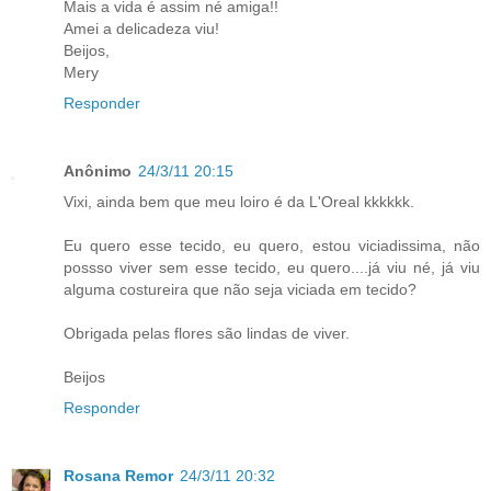
Mais a vida é assim né amiga!!
Amei a delicadeza viu!
Beijos,
Mery
Responder
Anônimo
24/3/11 20:15
Vixi, ainda bem que meu loiro é da L'Oreal kkkkkk.
Eu quero esse tecido, eu quero, estou viciadissima, não
possso viver sem esse tecido, eu quero....já viu né, já viu
alguma costureira que não seja viciada em tecido?
Obrigada pelas flores são lindas de viver.
Beijos
Responder
Rosana Remor
24/3/11 20:32