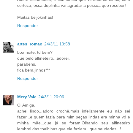
certeza, essa duplinha vai agradar a pessoa que receber!
Muitas beijokinhas!
Responder
artes_romao
24/3/11 19:58
boa noite, td bem?
que belo alfineteiro...adorei.
parabéns.
fica bem,jinhos***
Responder
Mery Vale
24/3/11 20:06
Oi Amiga,
achei lindo...adoro crochê,mais infelizmente eu não sei
fazer...e quem fazia para mim peças lindas era minha vó e
minha mãe...que já se foram!Olhando seu alfineteiro
lembrei das toalhinas que ela faziam...que saudades...!