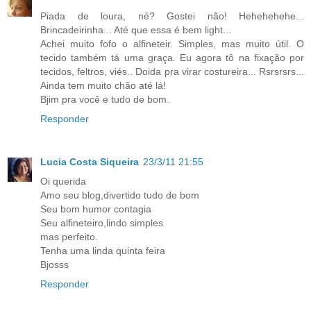
Piada de loura, né? Gostei não! Hehehehehe...
Brincadeirinha... Até que essa é bem light...
Achei muito fofo o alfineteir. Simples, mas muito útil. O
tecido também tá uma graça. Eu agora tô na fixação por
tecidos, feltros, viés.. Doida pra virar costureira... Rsrsrsrs...
Ainda tem muito chão até lá!
Bjim pra você e tudo de bom.
Responder
Lucia Costa Siqueira
23/3/11 21:55
Oi querida
Amo seu blog,divertido tudo de bom
Seu bom humor contagia
Seu alfineteiro,lindo simples
mas perfeito.
Tenha uma linda quinta feira
Bjosss
Responder