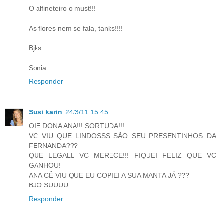
O alfineteiro o must!!!
As flores nem se fala, tanks!!!!
Bjks
Sonia
Responder
Susi karin
24/3/11 15:45
OIE DONA ANA!!! SORTUDA!!!
VC VIU QUE LINDOSSS SÃO SEU PRESENTINHOS DA
FERNANDA???
QUE LEGALL VC MERECE!!! FIQUEI FELIZ QUE VC
GANHOU!
ANA CÊ VIU QUE EU COPIEI A SUA MANTA JÁ ???
BJO SUUUU
Responder