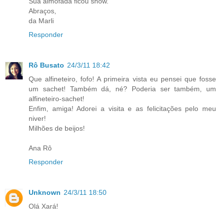
Sua almofada ficou show.
Abraços,
da Marli
Responder
Rô Busato
24/3/11 18:42
Que alfineteiro, fofo! A primeira vista eu pensei que fosse
um sachet! Também dá, né? Poderia ser também, um
alfineteiro-sachet!
Enfim, amiga! Adorei a visita e as felicitações pelo meu
niver!
Milhões de beijos!
Ana Rô
Responder
Unknown
24/3/11 18:50
Olá Xará!