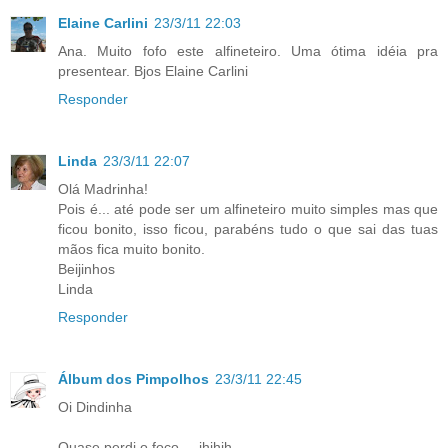
Elaine Carlini
23/3/11 22:03
Ana. Muito fofo este alfineteiro. Uma ótima idéia pra
presentear. Bjos Elaine Carlini
Responder
Linda
23/3/11 22:07
Olá Madrinha!
Pois é... até pode ser um alfineteiro muito simples mas que
ficou bonito, isso ficou, parabéns tudo o que sai das tuas
mãos fica muito bonito.
Beijinhos
Linda
Responder
Álbum dos Pimpolhos
23/3/11 22:45
Oi Dindinha
Quase perdi o foco ... ihihih