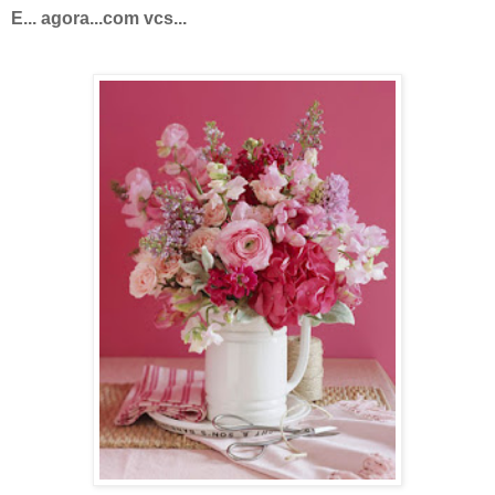
E... agora...com vcs...