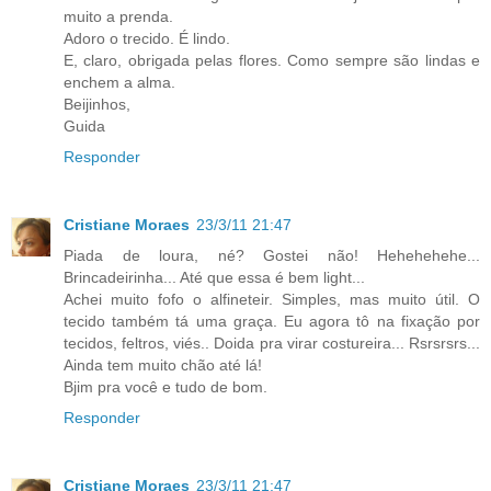
muito a prenda.
Adoro o trecido. É lindo.
E, claro, obrigada pelas flores. Como sempre são lindas e
enchem a alma.
Beijinhos,
Guida
Responder
Cristiane Moraes
23/3/11 21:47
Piada de loura, né? Gostei não! Hehehehehe...
Brincadeirinha... Até que essa é bem light...
Achei muito fofo o alfineteir. Simples, mas muito útil. O
tecido também tá uma graça. Eu agora tô na fixação por
tecidos, feltros, viés.. Doida pra virar costureira... Rsrsrsrs...
Ainda tem muito chão até lá!
Bjim pra você e tudo de bom.
Responder
Cristiane Moraes
23/3/11 21:47