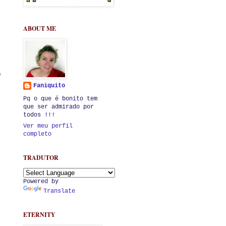
ABOUT ME
e
Faniquito
Pq o que é bonito tem
que ser admirado por
todos !!!
Ver meu perfil
completo
TRADUTOR
Powered by
Translate
ETERNITY