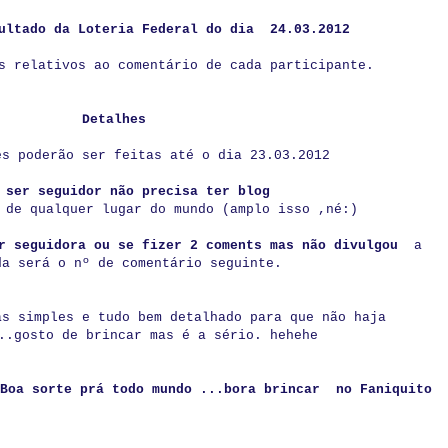
esultado da Loteria Federal do dia 24.03.2012
s relativos ao comentário de cada participante.
Detalhes
es poderão ser feitas até o dia 23.03.2012
 ser seguidor não precisa ter blog
 de qualquer lugar do mundo (amplo isso ,né:)
or seguidora ou se fizer 2 coments mas não divulgou
a
da será o nº de comentário seguinte.
as simples e tudo bem detalhado para que não haja
..gosto de brincar mas é a sério. hehehe
Boa sorte prá todo mundo ...bora brincar no Faniquito