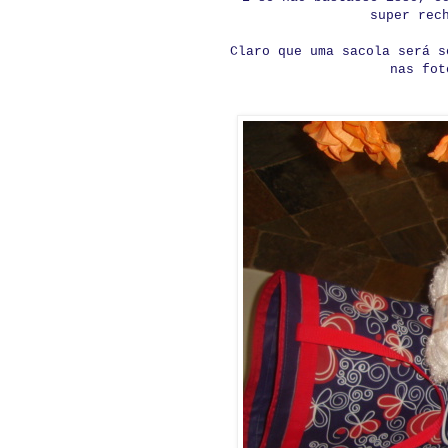
super rec
Claro que uma sacola será s
nas fot