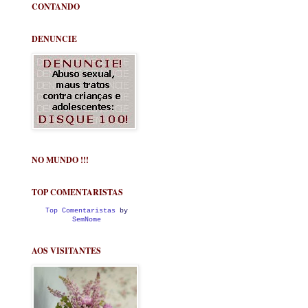
CONTANDO
DENUNCIE
NO MUNDO !!!
TOP COMENTARISTAS
Top Comentaristas
by
SemNome
AOS VISITANTES