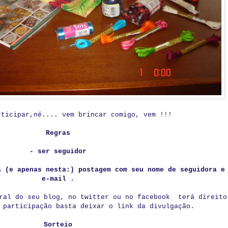
rticipar,né.... vem brincar comigo, vem !!!
Regras
- ser seguidor
a (e apenas nesta:) postagem com seu nome de seguidora e
e-mail .
eral do seu blog, no twitter ou no facebook terá direito
 participação basta deixar o link da divulgação.
Sorteio