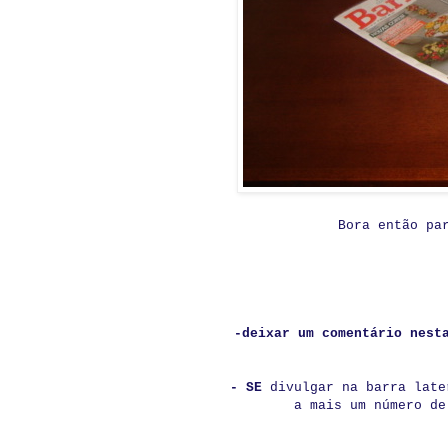
Bora então pa
-deixar um comentário nest
- SE
divulgar na barra lat
a mais um número de