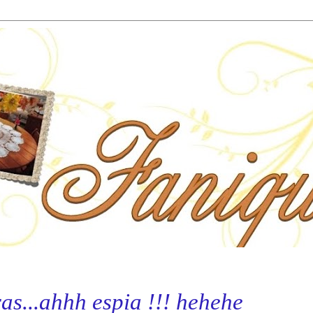
as...ahhh espia !!! hehehe