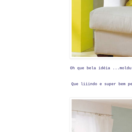
Oh que bela idéia ...moldu
Que liiindo e super bem p