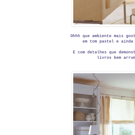
Ohhh que ambiente mais gos
em tom pastel e ainda
E com detalhes que demons
livros bem arru