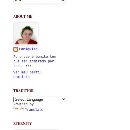
ABOUT ME
Faniquito
Pq o que é bonito tem
que ser admirado por
todos !!!
Ver meu perfil
completo
TRADUTOR
Powered by
Translate
ETERNITY