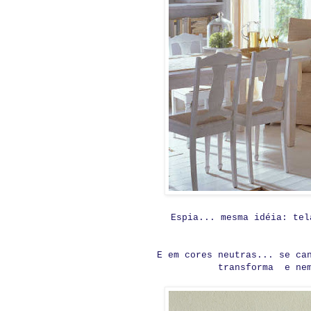
Espia... mesma idéia: tel
E em cores neutras... se ca
transforma e nem