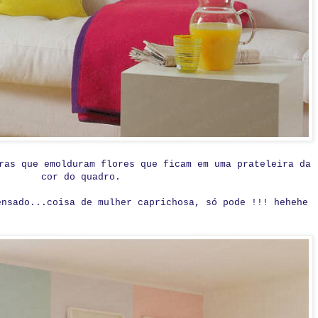
ras que emolduram flores que ficam em uma prateleira da
cor do quadro.
ensado...coisa de mulher caprichosa, só pode !!! hehehe