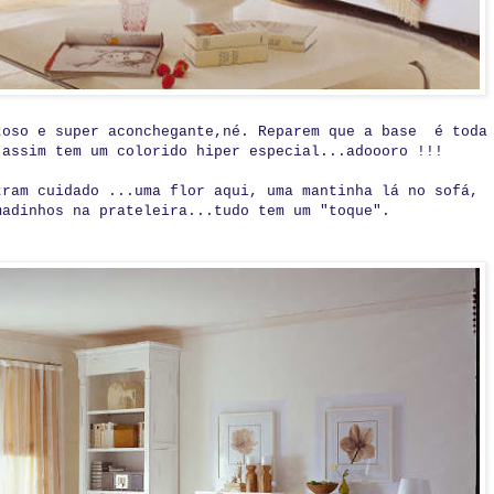
toso e super aconchegante,né. Reparem que a base é toda
 assim tem um colorido hiper especial...adoooro !!!
tram cuidado ...uma flor aqui, uma mantinha lá no sofá,
madinhos na prateleira...tudo tem um "toque".