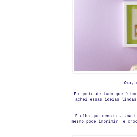
Oii, 
Eu gosto de tudo que é b
achei essas idéias lindas
E olha que demais ...na t
mesmo pode imprimir e croc