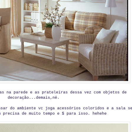
as na parede e as prateleiras dessa vez com objetos de
decoração...demais,né.
nsar do ambiente vc joga acessórios coloridos e a sala s
 precisa de muito tempo e $ para isso. hehehe