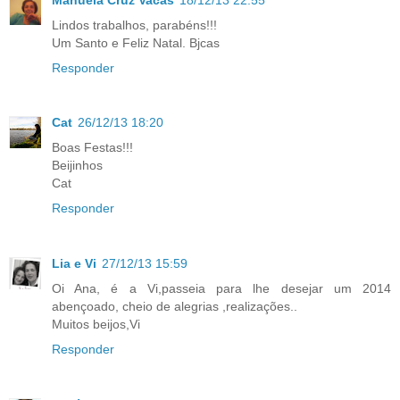
Lindos trabalhos, parabéns!!!
Um Santo e Feliz Natal. Bjcas
Responder
Cat
26/12/13 18:20
Boas Festas!!!
Beijinhos
Cat
Responder
Lia e Vi
27/12/13 15:59
Oi Ana, é a Vi,passeia para lhe desejar um 2014
abençoado, cheio de alegrias ,realizações..
Muitos beijos,Vi
Responder