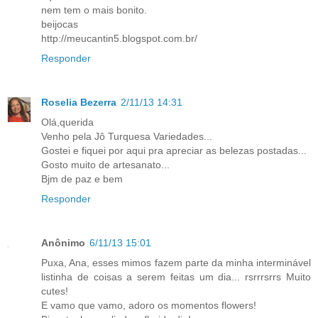
nem tem o mais bonito.
beijocas
http://meucantin5.blogspot.com.br/
Responder
Roselia Bezerra
2/11/13 14:31
Olá,querida
Venho pela Jô Turquesa Variedades...
Gostei e fiquei por aqui pra apreciar as belezas postadas...
Gosto muito de artesanato...
Bjm de paz e bem
Responder
Anônimo
6/11/13 15:01
Puxa, Ana, esses mimos fazem parte da minha interminável
listinha de coisas a serem feitas um dia... rsrrrsrrs Muito
cutes!
E vamo que vamo, adoro os momentos flowers!