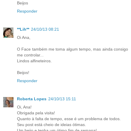
Beijos
Responder
**Lih**
24/10/13 08:21
Oi Ana,
O Face também me toma algum tempo, mas ainda consigo
me controlar...
Lindos alfineteiros.
Beijos!
Responder
Roberta Lopes
24/10/13 15:11
Oi, Ana!
Obrigada pela visita!
Quanto à falta de tempo, esse é um problema de todos.
Seu post está cheio de ideias ótimas.
Um beijo e tenha um ótimo fim de semana!