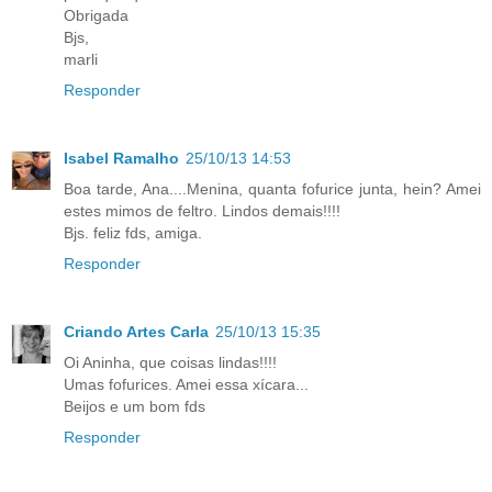
Obrigada
Bjs,
marli
Responder
Isabel Ramalho
25/10/13 14:53
Boa tarde, Ana....Menina, quanta fofurice junta, hein? Amei
estes mimos de feltro. Lindos demais!!!!
Bjs. feliz fds, amiga.
Responder
Criando Artes Carla
25/10/13 15:35
Oi Aninha, que coisas lindas!!!!
Umas fofurices. Amei essa xícara...
Beijos e um bom fds
Responder