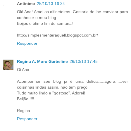
Anônimo
25/10/13 16:34
Olá Ana! Amei os alfineteiros. Gostaria de lhe convidar para
conhecer o meu blog.
Beijos e ótimo fim de semana!
http://simplesmenteraquell.blogspot.com.br/
Responder
Regina A. Moro Garbeline
26/10/13 17:45
Oi Ana
Acompanhar seu blog já é uma delícia.....agora......ver
coisinhas lindas assim, não tem preço!
Tudo muito lindo e "gostoso". Adorei!
Beijão!!!!!
Regina
Responder