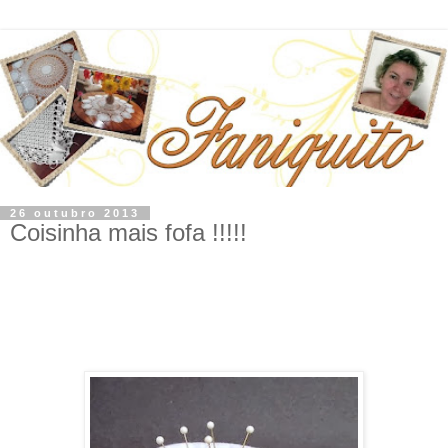
26 outubro 2013
Coisinha mais fofa !!!!!