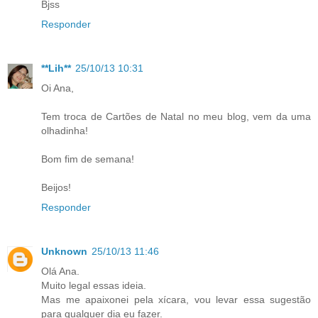
Bjss
Responder
**Lih**
25/10/13 10:31
Oi Ana,
Tem troca de Cartões de Natal no meu blog, vem da uma
olhadinha!
Bom fim de semana!
Beijos!
Responder
Unknown
25/10/13 11:46
Olá Ana.
Muito legal essas ideia.
Mas me apaixonei pela xícara, vou levar essa sugestão
para qualquer dia eu fazer.