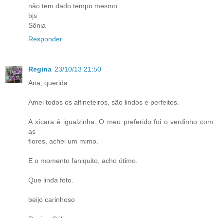
não tem dado tempo mesmo.
bjs
Sônia
Responder
Regina
23/10/13 21:50
Ana, querida
Amei todos os alfineteiros, são lindos e perfeitos.
A xícara é igualzinha. O meu preferido foi o verdinho com
as
flores, achei um mimo.
E o momento faniquito, acho ótimo.
Que linda foto.
beijo carinhoso