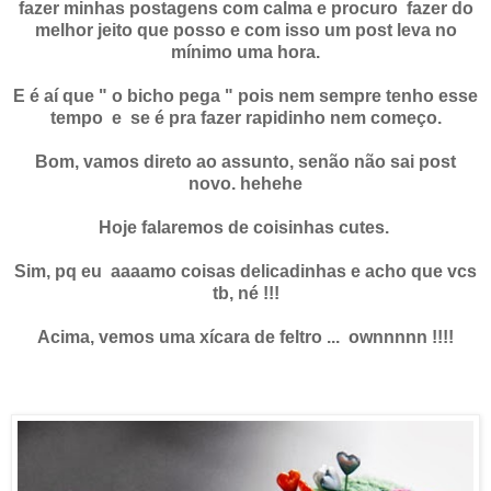
fazer minhas postagens com calma e procuro fazer do
melhor jeito que posso e com isso um post leva no
mínimo uma hora.
E é aí que " o bicho pega " pois nem sempre tenho esse
tempo e se é pra fazer rapidinho nem começo.
Bom, vamos direto ao assunto, senão não sai post
novo. hehehe
Hoje falaremos de coisinhas cutes.
Sim, pq eu aaaamo coisas delicadinhas e acho que vcs
tb, né !!!
Acima, vemos uma xícara de feltro ... ownnnnn !!!!