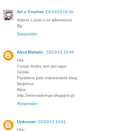
Art n Crochet
23/10/13 14:48
Adorei o post e os alfineteiros.
Bjs
Responder
Alice Martelo
23/10/13 14:49
Olá.
Coisas lindas tem por aqui.
Gostei.
Parabéns pelo interessante blog.
Beijinhos
Alice
http://mimosdemae.blogspot.pt
Responder
Unknown
23/10/13 14:51
Olá!