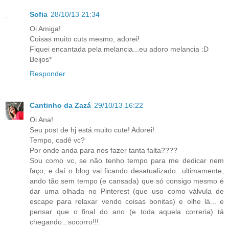
Sofia
28/10/13 21:34
Oi Amiga!
Coisas muito cuts mesmo, adorei!
Fiquei encantada pela melancia...eu adoro melancia :D
Beijos*
Responder
Cantinho da Zazá
29/10/13 16:22
Oi Ana!
Seu post de hj está muito cute! Adorei!
Tempo, cadê vc?
Por onde anda para nos fazer tanta falta????
Sou como vc, se não tenho tempo para me dedicar nem
faço, e daí o blog vai ficando desatualizado...ultimamente,
ando tão sem tempo (e cansada) que só consigo mesmo é
dar uma olhada no Pinterest (que uso como válvula de
escape para relaxar vendo coisas bonitas) e olhe lá... e
pensar que o final do ano (e toda aquela correria) tá
chegando...socorro!!!