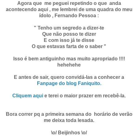
Agora que me peguei repetindo o que anda
acontecendo aqui , me lembrei de uma quadra do meu
ídolo , Fernando Pessoa :
" Tenho um segredo a dizer-te
Que não posso te dizer
E com isso já te disse
O que estavas farta de o saber "
Isso é bem antiguinho mas muito apropriado !!!!
hehehehe
E antes de sair, quero convidá-las a conhecer a
Fanpage do blog Faniquito.
Cliquem aqui
e terei o maior prazer em recebê-la.
Bora correr pq a primeira semana do horário de verão
me deixa toda lesada.
\o/ Beijinhos \o/