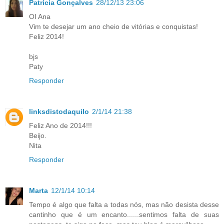
Patrícia Gonçalves
28/12/13 23:06
OI Ana
Vim te desejar um ano cheio de vitórias e conquistas!
Feliz 2014!
bjs
Paty
Responder
linksdistodaquilo
2/1/14 21:38
Feliz Ano de 2014!!!
Beijo.
Nita
Responder
Marta
12/1/14 10:14
Tempo é algo que falta a todas nós, mas não desista desse
cantinho que é um encanto......sentimos falta de suas