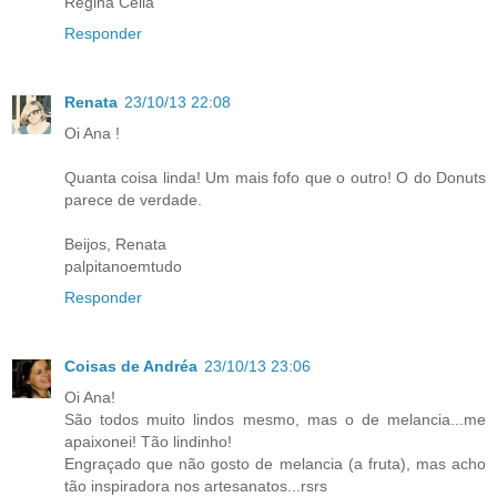
Regina Célia
Responder
Renata
23/10/13 22:08
Oi Ana !
Quanta coisa linda! Um mais fofo que o outro! O do Donuts
parece de verdade.
Beijos, Renata
palpitanoemtudo
Responder
Coisas de Andréa
23/10/13 23:06
Oi Ana!
São todos muito lindos mesmo, mas o de melancia...me
apaixonei! Tão lindinho!
Engraçado que não gosto de melancia (a fruta), mas acho
tão inspiradora nos artesanatos...rsrs