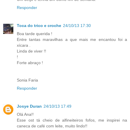
Responder
Toca do trico e croche
24/10/13 17:30
Boa tarde querida !
Entre tantas maravilhas a que mais me encantou foi a
xícara .
Linda de viver !!
!
Forte abraço !
Sonia Faria
Responder
Josye Duran
24/10/13 17:49
Olá Ana!!
Esse ost tá cheio de alfineiteiros fofos, me inspirei na
caneca de café com leite, muito lindo!!