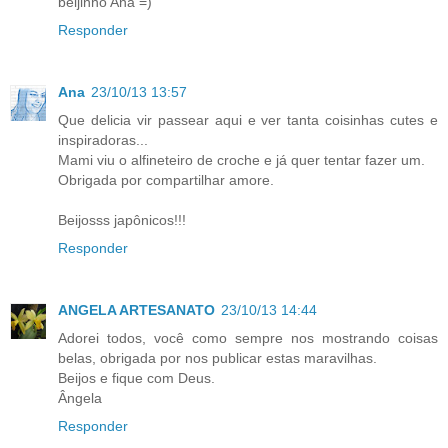
beijinho Ana =)
Responder
Ana
23/10/13 13:57
Que delicia vir passear aqui e ver tanta coisinhas cutes e
inspiradoras...
Mami viu o alfineteiro de croche e já quer tentar fazer um.
Obrigada por compartilhar amore.
Beijosss japônicos!!!
Responder
ANGELA ARTESANATO
23/10/13 14:44
Adorei todos, você como sempre nos mostrando coisas
belas, obrigada por nos publicar estas maravilhas.
Beijos e fique com Deus.
Ângela
Responder