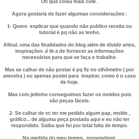
Oh que coisa mais cute .
Agora gostaria de fazer algumas considerações :
1- Quero explicar que quando não publico receita ou
tutorial é pq não as tenho.
Afinal, uma das finalidades do blog além de dividir artes,
inspirações ,é tb a de fornecer as informações
necessárias para que se faça o trabalho.
Mas se calhar de não postar é pq fiz no olhômetro ( por
amostra ) ou apenas postei para inspirar, como é o caso
de hoje.
Mas com jeitinho conseguimos fazer os moldes pois
são peças fáceis.
2- Se calhar de vc ter me pedido algum pap, molde ,
gráfico... de alguma peça postada aqui e eu não ter
respondido. Saiba que foi por total falta de tempo.
Na medida do meu tempo , responderei.