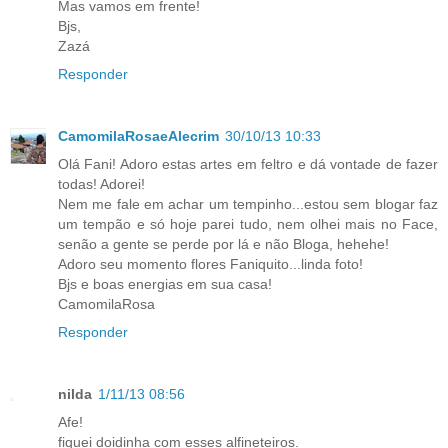
Mas vamos em frente!
Bjs,
Zazá
Responder
CamomilaRosaeAlecrim
30/10/13 10:33
Olá Fani! Adoro estas artes em feltro e dá vontade de fazer
todas! Adorei!
Nem me fale em achar um tempinho...estou sem blogar faz
um tempão e só hoje parei tudo, nem olhei mais no Face,
senão a gente se perde por lá e não Bloga, hehehe!
Adoro seu momento flores Faniquito...linda foto!
Bjs e boas energias em sua casa!
CamomilaRosa
Responder
nilda
1/11/13 08:56
Afe!
fiquei doidinha com esses alfineteiros.