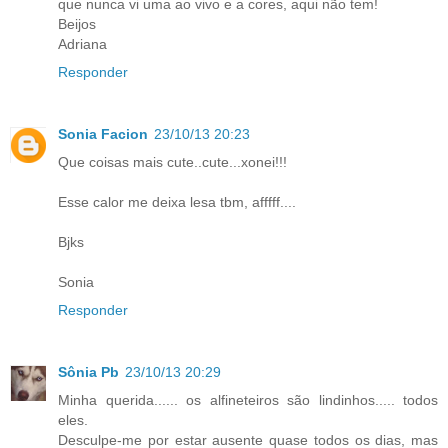
que nunca vi uma ao vivo e a cores, aqui não tem!
Beijos
Adriana
Responder
Sonia Facion
23/10/13 20:23
Que coisas mais cute..cute...xonei!!!
Esse calor me deixa lesa tbm, afffff....
Bjks
Sonia
Responder
Sônia Pb
23/10/13 20:29
Minha querida...... os alfineteiros são lindinhos..... todos
eles.
Desculpe-me por estar ausente quase todos os dias, mas